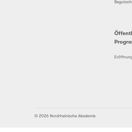
Begutach
Öffent
Progr
Eröffnun
© 2026 Nordrheinische Akademie