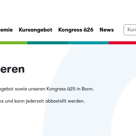
demie
Kursangebot
Kongress ä26
News
ieren
angebot sowie unseren Kongress ä25 in Bonn.
os und kann jederzeit abbestellt werden.