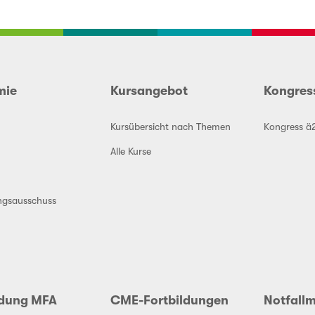
mie
Kursangebot
Kongres
Kursübersicht nach Themen
Kongress ä
Alle Kurse
ngsausschuss
ldung MFA
CME-Fortbildungen
Notfallm