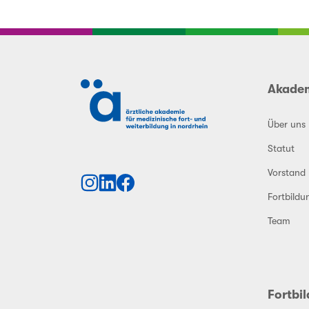
Akade
Über uns
Statut
Vorstand
Fortbildu
Team
Fortbi