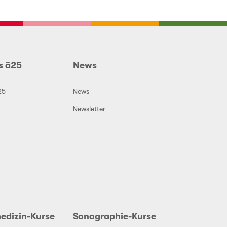
s ä25
News
25
News
Newsletter
edizin-Kurse
Sonographie-Kurse