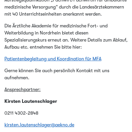
Aufstiegsqualifikation „Fachwirt/Fachwirtin für ambulante
medizinische Versorgung“ durch die Landesärztekammern
mit 40 Unterrichtseinheiten anerkannt werden.
Die Ärztliche Akademie für medizinische Fort- und
Weiterbildung in Nordrhein bietet diesen
Spezialisierungskurs erneut an. Weitere Details zum Ablauf,
Aufbau etc. entnehmen Sie bitte hier:
Patientenbegleitung und Koordination für MFA
Gerne können Sie auch persönlich Kontakt mit uns
aufnehmen.
Ansprechpartner:
Kirsten Lautenschlager
0211 4302-2848
kirsten.lautenschlager@aekno.de