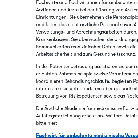
Fachwirte und Fachwirtinnen für ambulante me
Ärztinnen und Ärzte bei der Führung von Arztp
Einrichtungen. Sie übernehmen die Personalpl
und leiten das nicht ärztliche Personal sowie 
Verwaltungs- und Abrechnungsarbeiten durch,
Krankenkassen. Sie überwachen die ordnung
Kommunikation medizinischer Daten sowie di
Arbeitssicherheit und zum Gesundheitsschutz.
In der Patientenbetreuung assistieren sie dem
erlaubten Rahmen beispielsweise Voruntersuch
koordinieren Behandlungsabläufe, begleiten 
informieren sie unter anderem über gesundhe
Betreuung von Risikopatienten sowie das Not
Die Ärztliche Akademie für medizinische Fort- 
Aufstiegsfortbildung erneut an. Weitere Detai
bitte hier:
Fachwirt für ambulante medizinische Vers