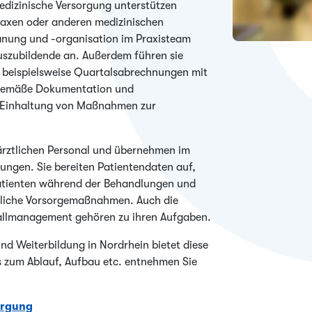
dizinische Versorgung unterstützen
raxen oder anderen medizinischen
anung und -organisation im Praxisteam
Auszubildende an. Außerdem führen sie
 beispielsweise Quartalsabrechnungen mit
sgemäße Dokumentation und
e Einhaltung von Maßnahmen zur
 ärztlichen Personal und übernehmen im
ungen. Sie bereiten Patientendaten auf,
Patienten während der Behandlungen und
itliche Vorsorgemaßnahmen. Auch die
fallmanagement gehören zu ihren Aufgaben.
und Weiterbildung in Nordrhein bietet diese
ls zum Ablauf, Aufbau etc. entnehmen Sie
orgung