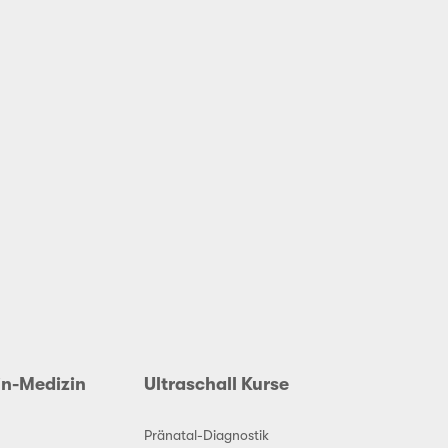
in-Medizin
Ultraschall Kurse
Pränatal-Diagnostik