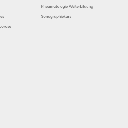
Rheumatologie Weiterbildung
es
Sonographiekurs
porose