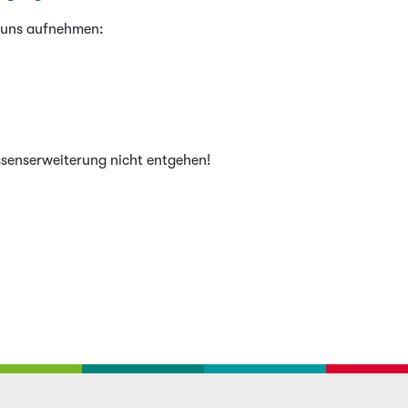
t uns aufnehmen:
ssenserweiterung nicht entgehen!